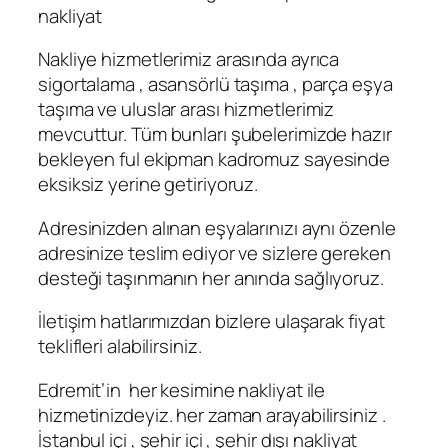
nakliyat
Nakliye hizmetlerimiz arasında ayrıca
sigortalama , asansörlü taşıma , parça eşya
taşıma ve uluslar arası hizmetlerimiz
mevcuttur. Tüm bunları şubelerimizde hazır
bekleyen ful ekipman kadromuz sayesinde
eksiksiz yerine getiriyoruz.
Adresinizden alınan eşyalarınızı aynı özenle
adresinize teslim ediyor ve sizlere gereken
desteği taşınmanın her anında sağlıyoruz.
İletişim hatlarımızdan bizlere ulaşarak fiyat
teklifleri alabilirsiniz.
Edremit’in her kesimine nakliyat ile
hizmetinizdeyiz. her zaman arayabilirsiniz .
İstanbul içi , şehir içi , şehir dışı nakliyat