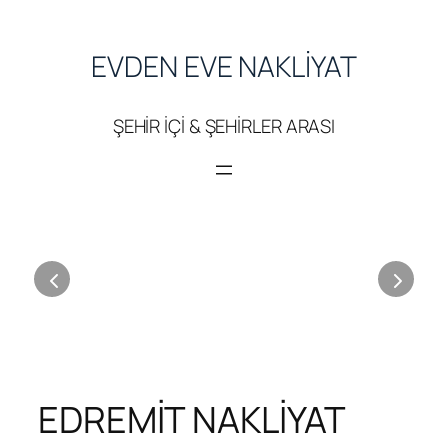
İçeriğe
geç
EVDEN EVE NAKLİYAT
ŞEHİR İÇİ & ŞEHİRLER ARASI
EDREMİT NAKLİYAT